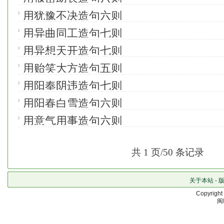
用犹豫不决造句六则
用异曲同工造句七则
用异想天开造句七则
用贻笑大方造句五则
用阳奉阴违造句七则
用阳春白雪造句六则
用意气用事造句六则
共 1 页/50 条记录
关于本站
-
Copyrigh
闽