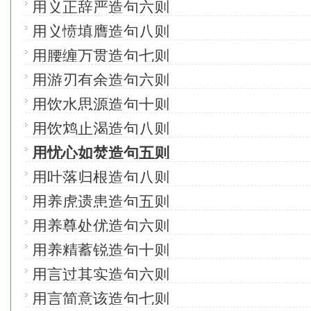
用义正辞严造句六则
用义愤填膺造句八则
用腰缠万贯造句七则
用游刃有余造句六则
用饮水思源造句十则
用饮鸩止渴造句八则
用忧心如焚造句五则
用叶落归根造句八则
用养虎遗患造句五则
用养尊处优造句六则
用养精蓄锐造句十则
用言过其实造句六则
用言简意该造句七则