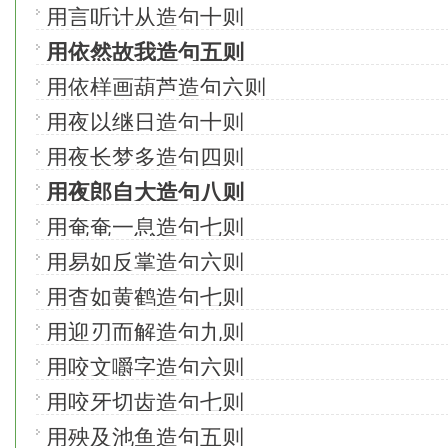
用言听计从造句十则
用依然故我造句五则
用依样画葫芦造句六则
用夜以继日造句十则
用夜长梦多造句四则
用夜郎自大造句八则
用奄奄一息造句七则
用易如反掌造句六则
用杳如黄鹤造句七则
用迎刃而解造句九则
用咬文嚼字造句六则
用咬牙切齿造句七则
用殃及池鱼造句五则