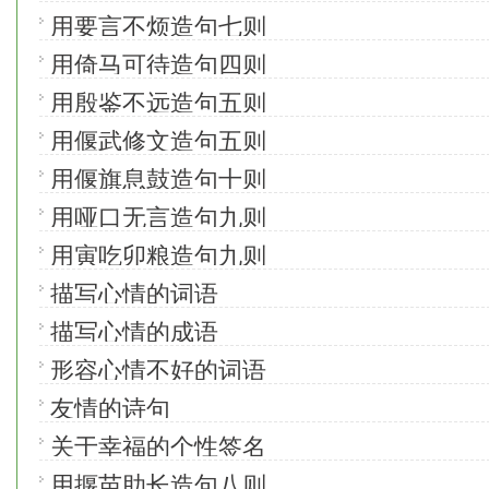
用要言不烦造句七则
用倚马可待造句四则
用殷鉴不远造句五则
用偃武修文造句五则
用偃旗息鼓造句十则
用哑口无言造句九则
用寅吃卯粮造句九则
描写心情的词语
描写心情的成语
形容心情不好的词语
友情的诗句
关于幸福的个性签名
用揠苗助长造句八则