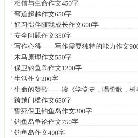
相信与生命作文450字
弯道超越作文650字
好习惯伴随我成长作文600字
安全问题作文350字
写作心得——写作需要独特的能力作文90
木马原理作文550字
保卫钓鱼岛作文1200字
生活作文200字
生命的赞歌——读《学党史，唱赞歌，树
作文1500字
跨越门槛作文650字
誓死保卫钓鱼岛作文300字
钓鱼岛争论作文750字
钓鱼岛作文400字