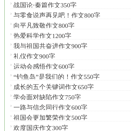
战国论·秦篇作文350字
与零食说声再见吧！作文800字
向平凡致敬作文800字
热爱科学作文1200字
我与祖国共奋进作文900字
礼仪作文900字
运动会感悟作文600字
“钓鱼岛”是我们的！作文550字
成长的五个关键词作文650字
学会面对缺陷作文750字
一路与信念同行作文600字
祖国会更加繁荣作文500字
欢度国庆作文300字