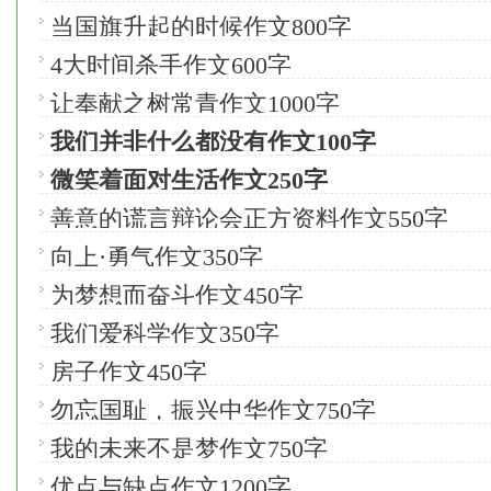
当国旗升起的时候作文800字
4大时间杀手作文600字
让奉献之树常青作文1000字
我们并非什么都没有作文100字
微笑着面对生活作文250字
善意的谎言辩论会正方资料作文550字
向上·勇气作文350字
为梦想而奋斗作文450字
我们爱科学作文350字
房子作文450字
勿忘国耻，振兴中华作文750字
我的未来不是梦作文750字
优点与缺点作文1200字