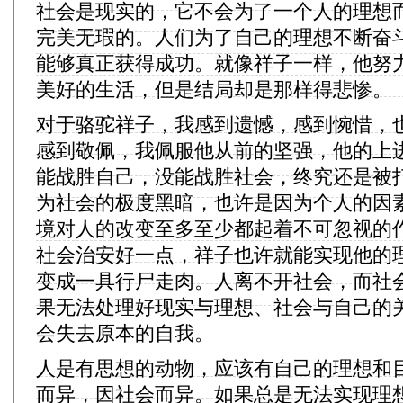
社会是现实的，它不会为了一个人的理想
完美无瑕的。人们为了自己的理想不断奋
能够真正获得成功。就像祥子一样，他努
美好的生活，但是结局却是那样得悲惨。
对于骆驼祥子，我感到遗憾，感到惋惜，
感到敬佩，我佩服他从前的坚强，他的上
能战胜自己，没能战胜社会，终究还是被
为社会的极度黑暗，也许是因为个人的因
境对人的改变至多至少都起着不可忽视的
社会治安好一点，祥子也许就能实现他的
变成一具行尸走肉。人离不开社会，而社
果无法处理好现实与理想、社会与自己的
会失去原本的自我。
人是有思想的动物，应该有自己的理想和
而异，因社会而异。如果总是无法实现理