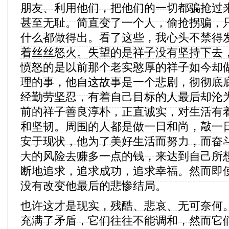
朋友、利用他们，把他们的一切都骗抢过
甚至无耻。简直变了一个人，偷抢拐骗，
什么都做得出。看了这些，我心头不禁得
着丝丝怒火。失望的是祥子没有坚持下去，
愤怒的是以前那个老实憨厚的祥子如今却
理的事，他自这故事是一个悲剧，彻彻底
经勤劳坚忍，有着自己目标的人最后却沦
前的祥子善良淳朴，正直诚实，对生活有
和坚韧。周围的人都是做一日和尚，敲一
安于现状，他为了美好生活而努力，而奋
大的风险去赚多一点的钱，来达到自己所
断地追求，追求成功，追求幸福。然而即
没有改变他最后的悲惨结局。
也许这才是现实，残酷、悲哀、无可奈何
充满了矛盾，它们往往不能调和，然而它