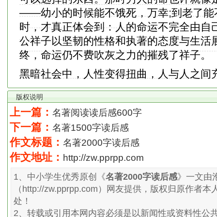
——幼小的时候能不饿死，万幸;到老了能
时，才真正体会到：人的命运不完全由自
公祥子以坚韧的性格和执著的态度与生活
终，命运仍不费吹灰之力的摧残了祥子。
黑暗社会中，人性变得扭曲，人与人之间
版权说明
上一篇：
名著阅读读后感600字
下一篇：
名著1500字读后感
作文标题：
名著2000字读后感
作文地址：
http://zw.pprpp.com
1、中小学生优秀原创《
名著2000字读后感
》一文由
（http://zw.pprpp.com）网友提供，版权归原
处！
2、转载或引用本网内容必须是以新闻性或资料性公