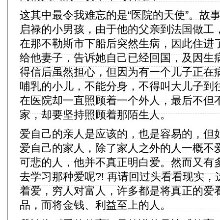
这其中最令我难忘的是“医院的天使”。故
启禄的小男孩，由于他的父亲到法国做工
在那不勒斯市下船后突然生病，因此住进
给他妻子，告诉她自己已经回国，及因生
得信后虽然担心，但因为有一个儿子正在
哺乳的小儿，不能分身，不得叫大儿子到
在医院却一直照顾着一个外人，最后不但
家，却要坚持照顾着那陌生人。
爱自己的亲人是应该的，也是容易的，但
爱自己的家人，除了家人之外的人一概不
可悲的人，他并不真正明白爱。然而又有
去学习那种爱呢?! 再请回过头看看现实
着爱，穷人对富人，许多都是将真正的爱
品，而将金钱、利益至上的人。