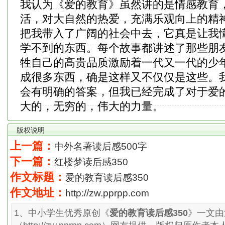
我认为《爱的教育》虽然讲的是情感教育
活，对大自然的热爱，充满乐观向上的精
把我带入了广阔的社会中去，它真是让我
学不到的东西。每个故事都讲述了那些朋
牲自己的高贵品质激励着一代又一代的少
成很多东西，确是这样又不仅仅是这些。我
会有明确的答案，但我已经完成了对于爱
大的，无穷的，伟大的力量。
版权说明
上一篇：
中外名著读后感500字
下一篇：
红楼梦读后感350
作文标题：
爱的教育读后感350
作文地址：
http://zw.pprpp.com
1、中小学生优秀原创《
爱的教育读后感350
》一文由