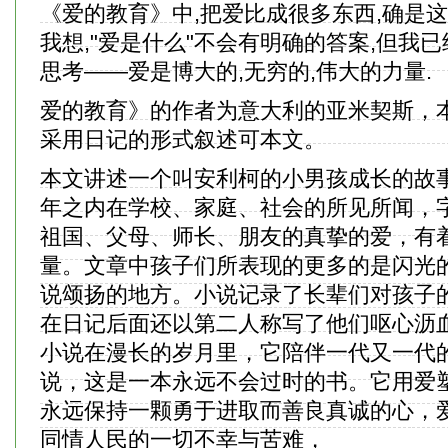
《爱的教育》中,把爱比成很多东西,确是这
我想,"爱是什么"不会有明确的答案,但我
思考——爱是博大的,无穷的,伟大的力量.
爱的教育》的作者为意大利的亚米契斯，
采用日记的形式叙述可本文。
本文讲述一个叫安利柯的小男孩成长的故
年之内在学校、家庭、社会的所见所闻，
祖国、父母、师长、朋友的真挚的爱，有
量。文章中孩子们所表现的更多的是闪光
说颂扬的地方。小说记录了长辈们对孩子
在日记后面还以第二人称写了他们呕心沥
小说在漫长的岁月里，它陪伴一代又一代
说，这是一本永远不会过时的书。它用爱
永远保持一颗勇于进取而善良真诚的心，
同情人民的一切不幸与苦难，